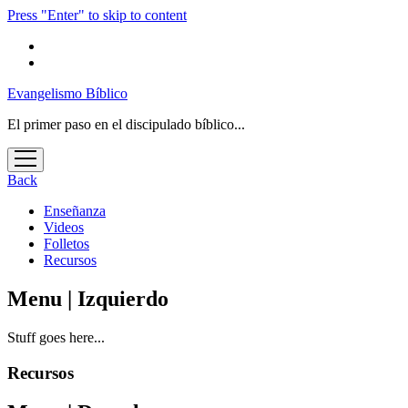
Press "Enter" to skip to content
Evangelismo Bíblico
El primer paso en el discipulado bíblico...
open
menu
Back
Enseñanza
Videos
Folletos
Recursos
Menu | Izquierdo
Stuff goes here...
Recursos